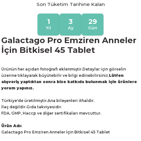
Son Tüketim Tarihine Kalan
1
3
29
Yıl
Ay
Gün
Galactago Pro Emziren Anneler
İçin Bitkisel 45 Tablet
Ürünün her açıdan fotoğrafı eklenmiştir.Detaylar için görselin
üzerine tıklayarak büyütebilir ve bilgi edinebilirsiniz.
Lütfen
alışveriş yaptıktan sonra bize katkıda bulunmak için ürünlere
yorum yapınız.
Türkiye'de üretilmiştir.Ana bileşenleri ithaldir.
İlaç değildir.Gıda takviyesidir.
FDA, GMP, Haccp ve diğer sertifikaları mevcuttur.
Ürün Adı:
Galactago Pro Emziren Anneler İçin Bitkisel 45 Tablet