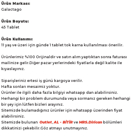
Ürün Markası:
Galactago
Ürün Boyutu:
45 Tablet
Ürün Kullanımı:
11 yaş ve üzeri için günde 1 tablet tok karna kullanılması önerilir.
Ürünlerimiz %100 Orijinaldir ve satın alım yaptıktan sonra faturası
mailinize gelir.Diğer pazar yerlerindeki fiyatlarla değil kalite ile
kıyaslayınız.
Siparişleriniz ertesi iş günü kargoya verilir.
Hafta sonları mesaimiz yoktur.
Ürünler ile ilgili daha fazla bilgiyi whatsapp dan alabilirsiniz.
Herhangi bir problem durumunda veya sormanız gereken herhangi
bir şey için lütfen bizleri arayınız.
Sitemizde bulamadığınız ürünler için whatsapp üzerinden fiyat
alabilirsiniz.
Sitemizde bulunan
Outlet
,
AL - BİTİR
ve
MRS.Dirican
bölümleri
dikkatinizi çekebilir.Göz atmayı unutmayınız.