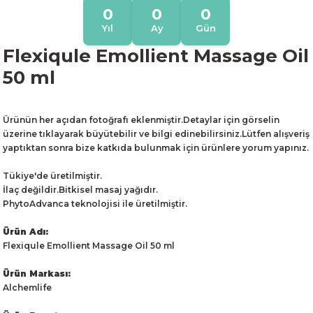
0
0
0
Yıl
Ay
Gün
Flexiqule Emollient Massage Oil
50 ml
Ürünün her açıdan fotoğrafı eklenmiştir.Detaylar için görselin
üzerine tıklayarak büyütebilir ve bilgi edinebilirsiniz.Lütfen alışveriş
yaptıktan sonra bize katkıda bulunmak için ürünlere yorum yapınız.
Tükiye'de üretilmiştir.
İlaç değildir.Bitkisel masaj yağıdır.
PhytoAdvanca teknolojisi ile üretilmiştir.
Ürün Adı:
Flexiqule Emollient Massage Oil 50 ml
Ürün Markası:
Alchemlife