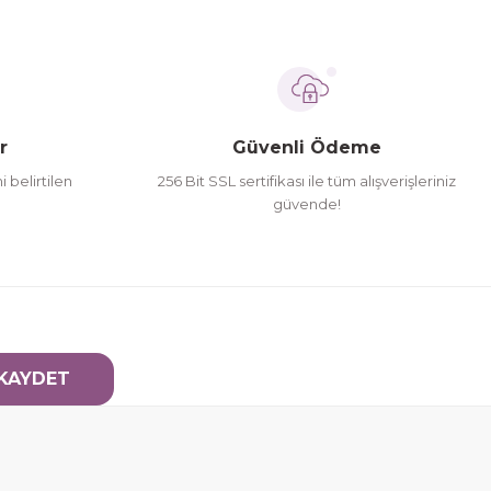
r
Güvenli Ödeme
i belirtilen
256 Bit SSL sertifikası ile tüm alışverişleriniz
güvende!
KAYDET