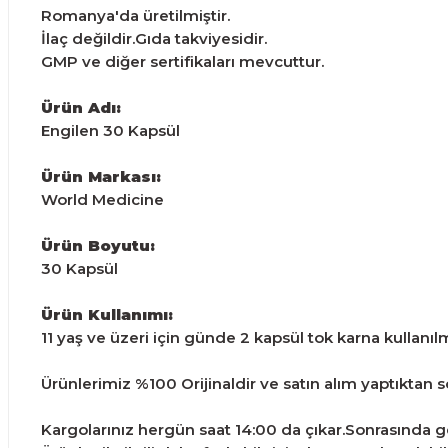
Romanya'da üretilmiştir.
İlaç değildir.Gıda takviyesidir.
GMP ve diğer sertifikaları mevcuttur.
Ürün Adı:
Engilen 30 Kapsül
Ürün Markası:
World Medicine
Ürün Boyutu:
30 Kapsül
Ürün Kullanımı:
11 yaş ve üzeri için günde 2 kapsül tok karna kullanılm
Ürünlerimiz %100 Orijinaldir ve satın alım yaptıktan son
Kargolarınız hergün saat 14:00 da çıkar.Sonrasında ge