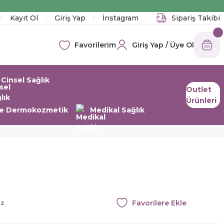
!
Kayıt Ol
Giriş Yap
İnstagram
Sipariş Takibi
Giriş Yap / Üye Ol
Favorilerim
Cinsel Sağlık
Outlet
Ürünleri
 ve Dermokozmetik
Medikal Sağlık
az