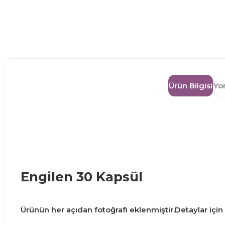
Ürün Bilgisi
Yo
Engilen 30 Kapsül
Ürünün her açıdan fotoğrafı eklenmiştir.Detaylar için g