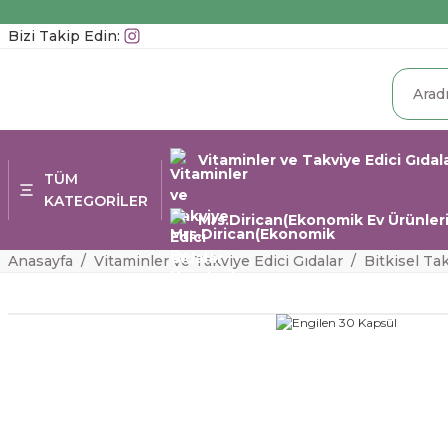
Bizi Takip Edin:
Vitaminler ve Takviye Edici Gıdal
TÜM
KATEGORİLER
Mrs.Dirican(Ekonomik Ev Ürünleri
Anasayfa
Vitaminler ve Takviye Edici Gıdalar
Bitkisel Ta