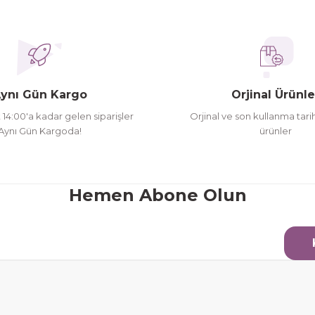
ederim
oldu siparşlerim
ynı Gün Kargo
Orjinal Ürünle
t 14:00'a kadar gelen siparişler
Orjinal ve son kullanma tarih
Aynı Gün Kargoda!
ürünler
Gönder
Hemen Abone Olun