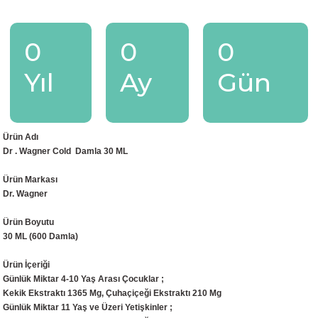
0
0
0
Yıl
Ay
Gün
Ürün Adı
Dr . Wagner Cold Damla 30 ML
Ürün Markası
Dr. Wagner
Ürün Boyutu
30 ML (600 Damla)
Ürün İçeriği
Günlük Miktar 4-10 Yaş Arası Çocuklar ;
Kekik Ekstraktı 1365 Mg, Çuhaçiçeği Ekstraktı 210 Mg
Günlük Miktar 11 Yaş ve Üzeri Yetişkinler ;