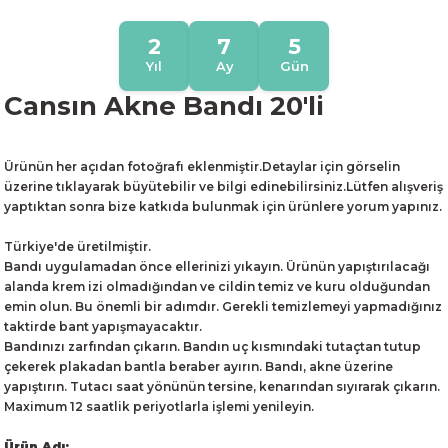
2
7
5
Yıl
Ay
Gün
Cansın Akne Bandı 20'li
Ürünün her açıdan fotoğrafı eklenmiştir.Detaylar için görselin
üzerine tıklayarak büyütebilir ve bilgi edinebilirsiniz.Lütfen alışveriş
yaptıktan sonra bize katkıda bulunmak için ürünlere yorum yapınız.
Türkiye'de üretilmiştir.
Bandı uygulamadan önce ellerinizi yıkayın. Ürünün yapıştırılacağı
alanda krem izi olmadığından ve cildin temiz ve kuru olduğundan
emin olun. Bu önemli bir adımdır. Gerekli temizlemeyi yapmadığınız
taktirde bant yapışmayacaktır.
Bandınızı zarfından çıkarın. Bandın uç kısmındaki tutaçtan tutup
çekerek plakadan bantla beraber ayırın. Bandı, akne üzerine
yapıştırın. Tutacı saat yönünün tersine, kenarından sıyırarak çıkarın.
Maximum 12 saatlik periyotlarla işlemi yenileyin.
Ürün Adı: