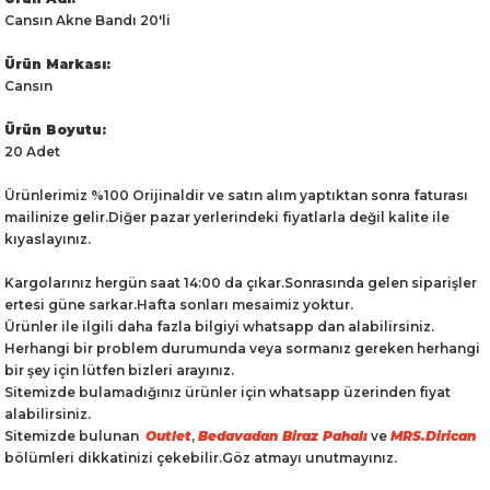
Cansın Akne Bandı 20'li
Ürün Markası:
Cansın
Ürün Boyutu:
20 Adet
Ürünlerimiz %100 Orijinaldir ve satın alım yaptıktan sonra faturası
mailinize gelir.Diğer pazar yerlerindeki fiyatlarla değil kalite ile
kıyaslayınız.
Kargolarınız hergün saat 14:00 da çıkar.Sonrasında gelen siparişler
ertesi güne sarkar.Hafta sonları mesaimiz yoktur.
Ürünler ile ilgili daha fazla bilgiyi whatsapp dan alabilirsiniz.
Herhangi bir problem durumunda veya sormanız gereken herhangi
bir şey için lütfen bizleri arayınız.
Sitemizde bulamadığınız ürünler için whatsapp üzerinden fiyat
alabilirsiniz.
Sitemizde bulunan
Outlet
,
Bedavadan Biraz Pahalı
ve
MRS.Dirican
bölümleri dikkatinizi çekebilir.Göz atmayı unutmayınız.