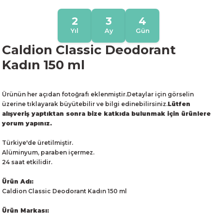
2
3
4
Yıl
Ay
Gün
Caldion Classic Deodorant
Kadın 150 ml
Ürünün her açıdan fotoğrafı eklenmiştir.Detaylar için görselin
üzerine tıklayarak büyütebilir ve bilgi edinebilirsiniz.
Lütfen
alışveriş yaptıktan sonra bize katkıda bulunmak için ürünlere
yorum yapınız.
Türkiye'de üretilmiştir.
Alüminyum, paraben içermez.
24 saat etkilidir.
Ürün Adı:
Caldion Classic Deodorant Kadın 150 ml
Ürün Markası: