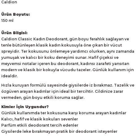
Caldion
Ürün Boyutu:
150 ml
Ürün Bilgisi:
Caldion Classic Kadın Deodorant, gün boyu ferahlık sağlayan ve
tenle bütünleşen klasik kadın kokusuyla öne çıkan bir vücut
spreyidir. Ter kokusunu önlemeye yardımcı olurken, aynı zamanda
yumuşak ve kalıcı bir koku deneyimi sunar. Hafif çiçeksi ve
meyvemsi notalar içeren bu deodorant, kadınsı zarafeti yansıtan
modern ve klasik bir kokuyla vücudu tazeler. Günlük kullanım için
idealdir.
Hızla kuruyan formülü sayesinde giysilerde iz bırakmaz. Tazelik ve
özgüven arayan kadınlar için ideal bir tercihtir. Cildinize zarar
vermeden, gün boyu etkili koruma sağlar.
Kimler İçin Uygundur?
Günlük kullanımda ter kokusuna karşı koruma arayan kadınlar
Kalıcı, hafif ve klasik kokuları sevenler
Parfüm etkili deodorant tercih edenler
Giysilerde leke bırakmayan pratik bir deodorant isteyenler