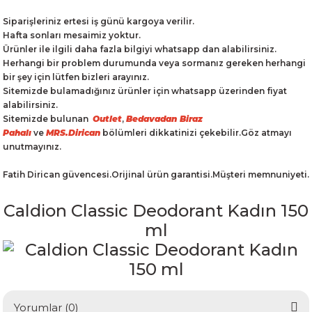
Siparişleriniz ertesi iş günü kargoya verilir.
Hafta sonları mesaimiz yoktur.
Ürünler ile ilgili daha fazla bilgiyi whatsapp dan alabilirsiniz.
Herhangi bir problem durumunda veya sormanız gereken herhangi
bir şey için lütfen bizleri arayınız.
Sitemizde bulamadığınız ürünler için whatsapp üzerinden fiyat
alabilirsiniz.
Sitemizde bulunan
Outlet
,
Bedavadan Biraz
Pahalı
ve
MRS.Dirican
bölümleri dikkatinizi çekebilir.Göz atmayı
unutmayınız.
Fatih Dirican güvencesi.Orijinal ürün garantisi.Müşteri memnuniyeti.
Caldion Classic Deodorant Kadın 150
ml
Yorumlar (0)