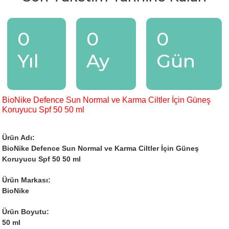
0
0
0
Yıl
Ay
Gün
BioNike Defence Sun Normal ve Karma Ciltler İçin Güneş
Koruyucu Spf 50 50 ml
Ürün Adı:
BioNike Defence Sun Normal ve Karma Ciltler İçin Güneş
Koruyucu Spf 50 50 ml
Ürün Markası:
BioNike
Ürün Boyutu:
50 ml