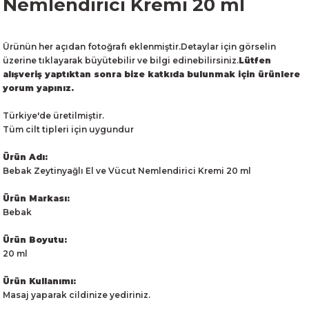
Nemlendirici Kremi 20 ml
Ürünün her açıdan fotoğrafı eklenmiştir.Detaylar için görselin
üzerine tıklayarak büyütebilir ve bilgi edinebilirsiniz.
Lütfen
alışveriş yaptıktan sonra bize katkıda bulunmak için ürünlere
yorum yapınız.
Türkiye'de üretilmiştir.
Tüm cilt tipleri için uygundur
Ürün Adı:
Bebak Zeytinyağlı El ve Vücut Nemlendirici Kremi 20 ml
Ürün Markası:
Bebak
Ürün Boyutu:
20 ml
Ürün Kullanımı:
Masaj yaparak cildinize yediriniz.