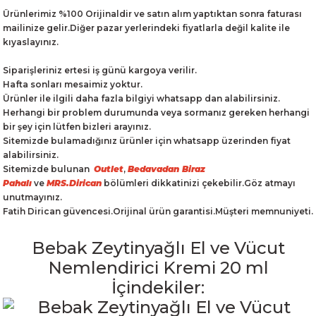
Ürünlerimiz %100 Orijinaldir ve satın alım yaptıktan sonra faturası
mailinize gelir.Diğer pazar yerlerindeki fiyatlarla değil kalite ile
kıyaslayınız.
Siparişleriniz ertesi iş günü kargoya verilir.
Hafta sonları mesaimiz yoktur.
Ürünler ile ilgili daha fazla bilgiyi whatsapp dan alabilirsiniz.
Herhangi bir problem durumunda veya sormanız gereken herhangi
bir şey için lütfen bizleri arayınız.
Sitemizde bulamadığınız ürünler için whatsapp üzerinden fiyat
alabilirsiniz.
Sitemizde bulunan
Outlet
,
Bedavadan Biraz
Pahalı
ve
MRS.Dirican
bölümleri dikkatinizi çekebilir.Göz atmayı
unutmayınız.
Fatih Dirican güvencesi.Orijinal ürün garantisi.Müşteri memnuniyeti.
Bebak Zeytinyağlı El ve Vücut
Nemlendirici Kremi 20 ml
İçindekiler: