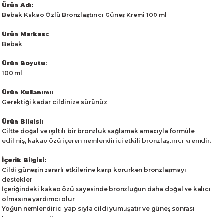
Ürün Adı:
Bebak Kakao Özlü Bronzlaştırıcı Güneş Kremi 100 ml
Ürün Markası:
Bebak
Ürün Boyutu:
100 ml
Ürün Kullanımı:
Gerektiği kadar cildinize sürünüz.
Ürün Bilgisi:
Ciltte doğal ve ışıltılı bir bronzluk sağlamak amacıyla formüle
edilmiş, kakao özü içeren nemlendirici etkili bronzlaştırıcı kremdir.
İçerik Bilgisi:
Cildi güneşin zararlı etkilerine karşı korurken bronzlaşmayı
destekler
İçeriğindeki kakao özü sayesinde bronzluğun daha doğal ve kalıcı
olmasına yardımcı olur
Yoğun nemlendirici yapısıyla cildi yumuşatır ve güneş sonrası