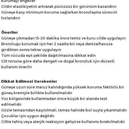
kurumayı engeller
Cildin elastikiyetini artırarak pürüzsüz bir görünüm kazandırır
Güneşe karşı minimum koruma sağlarken bronzlaşma sürecini
hızlandırır
Öneriler
Güneşe çıkmadan 15-20 dakika önce temiz ve kuru cilde uygulayın
Bronzluğu korumak için her 2 saatte bir veya denize/havuza
girdikten sonra tekrar uygulayın
Tüm vücuda eşit şekilde dağıtılmasına dikkat edin
Cilt tonuna göre daha dengeli ve doğal bronzluk için düzenli
kullanım önerilir
Dikkat Edilmesi Gerekenler
Güneşe uzun süre maruz kalındığında yüksek koruma faktörlü bir
güneş kremiyle birlikte kullanılmalıdır
Yüz bölgesinde kullanmadan önce küçük bir alanda test
edilmelidir
Gözle temasından kaçınılmalı, temas halinde bol suyla yıkanmalıdır
Çocuklar için uygun değildir
Ciltte tahriş veya alerjik reaksiyon gelişirse kullanımı bırakılmalıdır