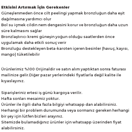
Etkisini Artırmak İçin Gerekenler
Güneşlenmeden önce cilt peelingi yapmak bronzluğun daha eşit
dağılmasına yardımcı olur
Bol su içmek cildin nem dengesini korur ve bronzluğun daha uzun
süre kalmasını sağlar
Bronzlaştırıcı kremi güneşin yoğun olduğu saatlerden önce
uygulamak daha etkili sonuç verir
Bronzluğu destekleyen beta-karoten içeren besinler (havuç, kayısı,
mango) tüketilebilir
Ürünlerimiz %100 Orijinaldir ve satın alım yaptıktan sonra faturası
mailinize gelir.Diğer pazar yerlerindeki fiyatlarla değil kalite ile
kıyaslayınız.
Siparişleriniz ertesi iş günü kargoya verilir.
Hafta sonları mesaimiz yoktur.
Ürünler ile ilgili daha fazla bilgiyi whatsapp dan alabilirsiniz.
Herhangi bir problem durumunda veya sormanız gereken herhangi
bir şey için lütfen bizleri arayınız.
Sitemizde bulamadığınız ürünler için whatsapp üzerinden fiyat
alabilirsiniz.