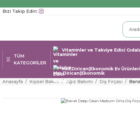
Bizi Takip Edin:
Vitaminler ve Takviye Edici Gıdal
TÜM
KATEGORİLER
Mrs.Dirican(Ekonomik Ev Ürünleri
Anasayfa
Kişisel Bakım
Ağız Bakımı
Diş Fırçası
Bana