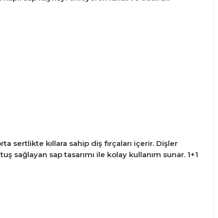
sertlikte kıllara sahip diş fırçaları içerir. Dişler
utuş sağlayan sap tasarımı ile kolay kullanım sunar. 1+1