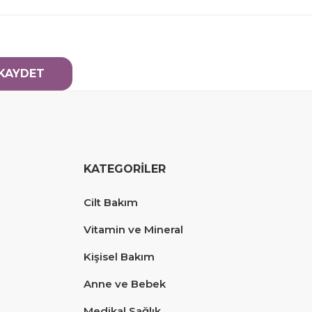
KAYDET
KATEGORİLER
Cilt Bakım
Vitamin ve Mineral
Kişisel Bakım
Anne ve Bebek
Medikal Sağlık