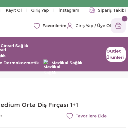
!
Kayıt Ol
Giriş Yap
İnstagram
Sipariş Takibi
Giriş Yap / Üye Ol
Favorilerim
Cinsel Sağlık
Outlet
Ürünleri
 ve Dermokozmetik
Medikal Sağlık
dium Orta Diş Fırçası 1+1
az