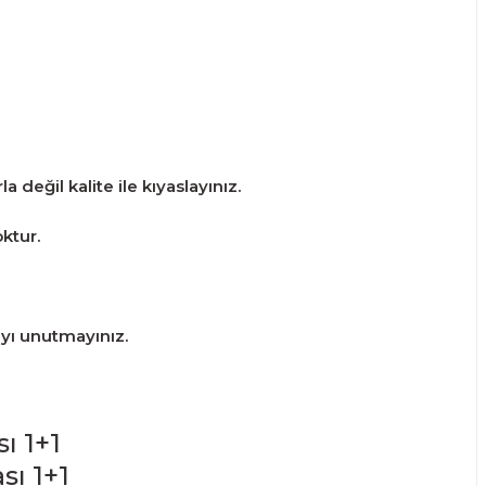
 değil kalite ile kıyaslayınız.
ktur.
ayı unutmayınız.
ı 1+1