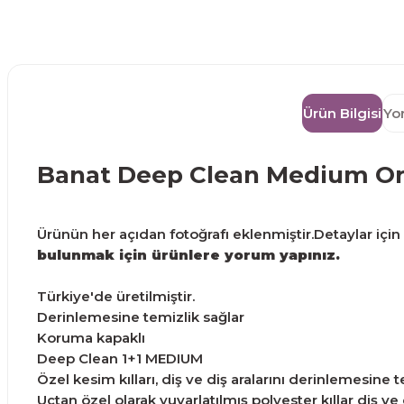
Ürün Bilgisi
Yo
Banat Deep Clean Medium Orta
Ürünün her açıdan fotoğrafı eklenmiştir.Detaylar için g
bulunmak için ürünlere yorum yapınız.
Türkiye'de üretilmiştir.
Derinlemesine temizlik sağlar
Koruma kapaklı
Deep Clean 1+1 MEDIUM
Özel kesim kılları, diş ve diş aralarını derinlemesine 
Uçtan özel olarak yuvarlatılmış polyester kıllar diş 