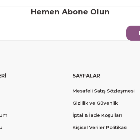
Hemen Abone Olun
ERİ
SAYFALAR
erim.
Mesafeli Satış Sözleşmesi
Gizlilik ve Güvenlik
tum
İptal & İade Koşulları
u
Kişisel Veriler Politikası