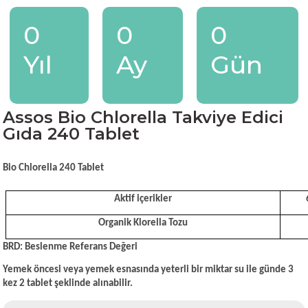
0
0
0
Yıl
Ay
Gün
Assos Bio Chlorella Takviye Edici
Gıda 240 Tablet
Bio Chlorella 240 Tablet
Aktif içerikler
Organik Klorella Tozu
BRD: Beslenme Referans Değeri
Yemek öncesi veya yemek esnasında yeterli bir miktar su ile günde 3
kez 2 tablet şeklinde alınabilir.