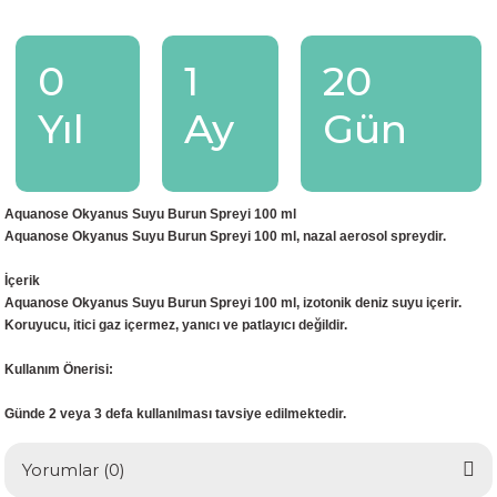
0
1
20
Yıl
Ay
Gün
Aquanose Okyanus Suyu Burun Spreyi 100 ml
Aquanose Okyanus Suyu Burun Spreyi 100 ml, nazal aerosol spreydir.
İçerik
Aquanose Okyanus Suyu Burun Spreyi 100 ml, izotonik deniz suyu içerir.
Koruyucu, itici gaz içermez, yanıcı ve patlayıcı değildir.
Kullanım Önerisi:
Günde 2 veya 3 defa kullanılması tavsiye edilmektedir.
Yorumlar (0)