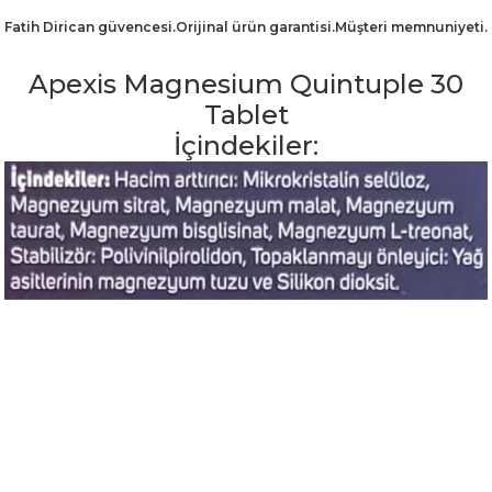
Fatih Dirican güvencesi.Orijinal ürün garantisi.Müşteri memnuniyeti.
Apexis Magnesium Quintuple 30
Tablet
İçindekiler: