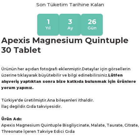
Son Tüketim Tarihine Kalan
1
3
26
Yıl
Ay
Gün
Apexis Magnesium Quintuple
30 Tablet
Ürünün her açıdan fotoğrafı eklenmiştir.Detaylar için görsellerin
üzerine tıklayarak büyütebilir ve bilgi edinebilirsiniz.
Lütfen
alışveriş yaptıktan sonra bize katkıda bulunmak için ürünlere
yorum yapınız.
Türkiye'de üretilmiştir.Ana bileşenleri ithaldir.
İlaç değildir.Gıda takviyesidir.
Ürün Adı:
Apexis Magnesium Quintuple Bisgliycinate, Malate, Taurate, Citrate,
Threonate İçeren Takviye Edici Gıda