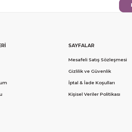
ERİ
SAYFALAR
erim.
Mesafeli Satış Sözleşmesi
Gizlilik ve Güvenlik
tum
İptal & İade Koşulları
u
Kişisel Veriler Politikası