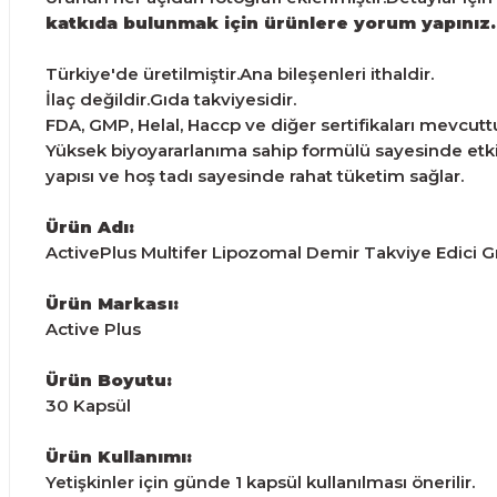
katkıda bulunmak için ürünlere yorum yapınız.
Türkiye'de üretilmiştir.Ana bileşenleri ithaldir.
İlaç değildir.Gıda takviyesidir.
FDA, GMP, Helal, Haccp ve diğer sertifikaları mevcuttu
Yüksek biyoyararlanıma sahip formülü sayesinde etkin
yapısı ve hoş tadı sayesinde rahat tüketim sağlar.
Ürün Adı:
ActivePlus Multifer Lipozomal Demir Takviye Edici G
Ürün Markası:
Active Plus
Ürün Boyutu:
30 Kapsül
Ürün Kullanımı:
Yetişkinler için günde 1 kapsül kullanılması önerilir.