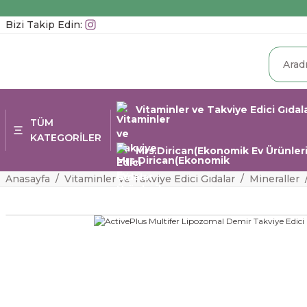
Bizi Takip Edin:
Vitaminler ve Takviye Edici Gıdal
TÜM
KATEGORİLER
Mrs.Dirican(Ekonomik Ev Ürünleri
Anasayfa
Vitaminler ve Takviye Edici Gıdalar
Mineraller