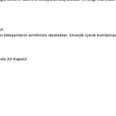
r.
 bileşenlerin emilimini destekler. Sinerjik içerik kombin
ıda 30 Kapsül