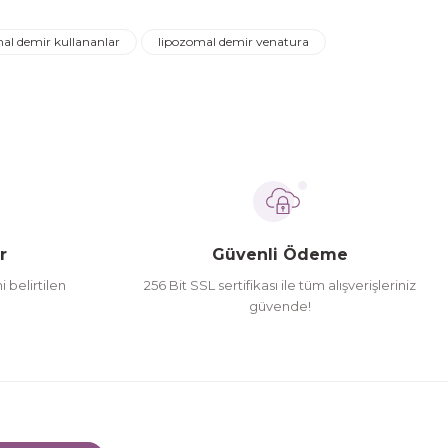
al demir kullananlar
lipozomal demir venatura
r
Güvenli Ödeme
i belirtilen
256 Bit SSL sertifikası ile tüm alışverişleriniz
güvende!